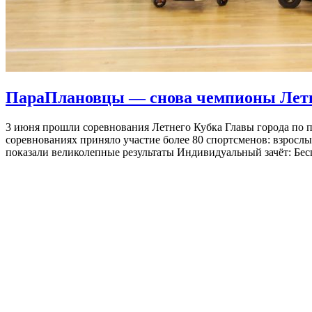
ПараПлановцы — снова чемпионы Летн
3 июня прошли соревнования Летнего Кубка Главы города по 
соревнованиях приняло участие более 80 спортсменов: взросл
показали великолепные результаты Индивидуальный зачёт: Б