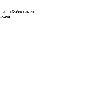
арата «Кубок памяти
 людей