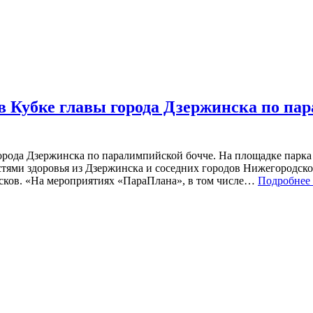
 в Кубке главы города Дзержинска по п
рода Дзержинска по паралимпийской бочче. На площадке парка
тями здоровья из Дзержинска и соседних городов Нижегородско
осков. «На мероприятиях «ПараПлана», в том числе…
Подробнее