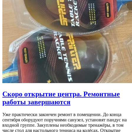
Скоро открытие центра. Ремонтные
работы завершаются
Уже практически закончен ремонт в помещении. До конца
сентября оборудуют поручнями санузел, установят пандус на
входной группе. Закуплены необходимые тренажёры, в том
числе стол для настольного тенниса на колёсах. Открытие