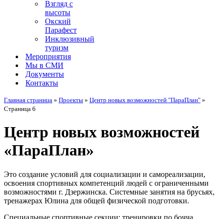
Взгляд с
высоты
Окский
Парафест
Инклюзивный
туризм
Мероприятия
Мы в СМИ
Документы
Контакты
Главная страница
»
Проекты
»
Центр новых возможностей "ПараПлан"
»
Страница 6
Центр новых возможностей
«ПараПлан»
Это создание условий для социализации и самореализации,
освоения спортивных компетенций людей с ограниченными
возможностями г. Дзержинска. Системные занятия на брусьях,
тренажерах Юлина для общей физической подготовки.
Специальные спортивные секции: тренировки по бочча,