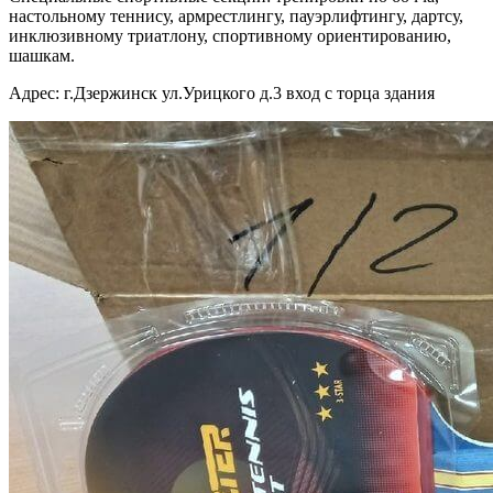
настольному теннису, армрестлингу, пауэрлифтингу, дартсу,
инклюзивному триатлону, спортивному ориентированию,
шашкам.
Адрес: г.Дзержинск ул.Урицкого д.3 вход с торца здания