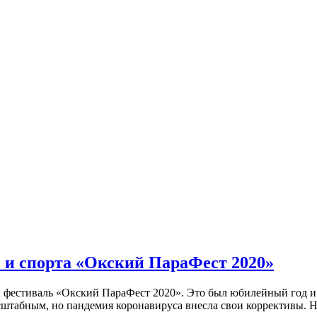
и спорта «Окский ПараФест 2020»
естиваль «Окский ПараФест 2020». Это был юбилейный год и 
сштабным, но пандемия коронавируса внесла свои коррективы. Не