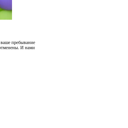
ь ваше пребывание
отменены. И нами