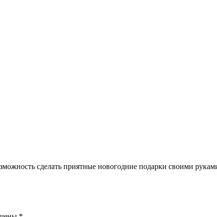
зможность сделать приятные новогодние подарки своими руками
ечены
*