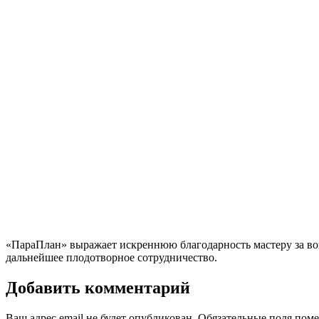
«ПараПлан» выражает искреннюю благодарность мастеру за во
дальнейшее плодотворное сотрудничество.
Добавить комментарий
Ваш адрес email не будет опубликован.
Обязательные поля пом