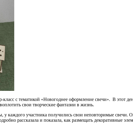
ер-класс с тематикой «Новогоднее оформление свечи». В этот де
воплотить свои творческие фантазии в жизнь.
ы, у каждого участника получились свои неповторимые свечи. 
одробно рассказала и показала, как размещать декоративные эле