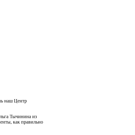
нь наш Центр
Ольга Тычинина из
менты, как правильно