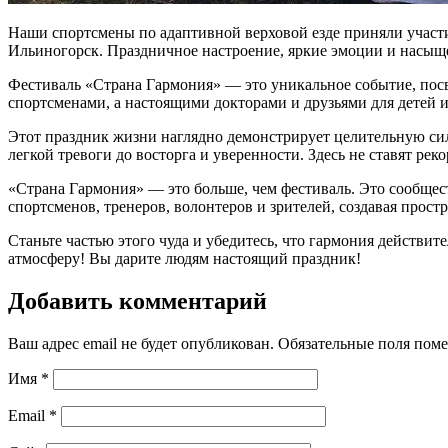
Наши спортсмены по адаптивной верховой езде приняли участ
Ильиногорск. Праздничное настроение, яркие эмоции и насыщ
Фестиваль «Страна Гармония» — это уникальное событие, посв
спортсменами, а настоящими докторами и друзьями для детей 
Этот праздник жизни наглядно демонстрирует целительную си
легкой тревоги до восторга и уверенности. Здесь не ставят реко
«Страна Гармония» — это больше, чем фестиваль. Это сообще
спортсменов, тренеров, волонтеров и зрителей, создавая прос
Станьте частью этого чуда и убедитесь, что гармония действи
атмосферу! Вы дарите людям настоящий праздник!
Добавить комментарий
Ваш адрес email не будет опубликован.
Обязательные поля пом
Имя
*
Email
*