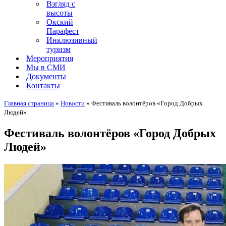
Взгляд с
высоты
Окский
Парафест
Инклюзивный
туризм
Мероприятия
Мы в СМИ
Документы
Контакты
Главная страница
»
Новости
»
Фестиваль волонтёров «Город Добрых
Людей»
Фестиваль волонтёров «Город Добрых
Людей»