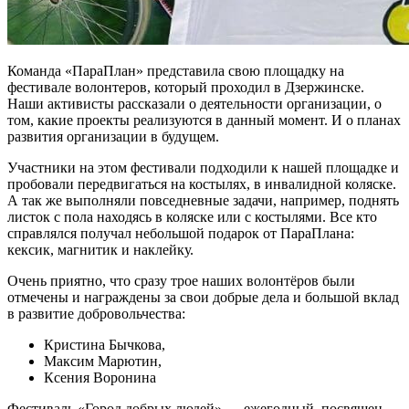
Команда «ПараПлан» представила свою площадку на
фестивале волонтеров, который проходил в Дзержинске.
Наши активисты рассказали о деятельности организации, о
том, какие проекты реализуются в данный момент. И о планах
развития организации в будущем.
Участники на этом фестивали подходили к нашей площадке и
пробовали передвигаться на костылях, в инвалидной коляске.
А так же выполняли повседневные задачи, например, поднять
листок с пола находясь в коляске или с костылями. Все кто
справлялся получал небольшой подарок от ПараПлана:
кексик, магнитик и наклейку.
Очень приятно, что сразу трое наших волонтёров были
отмечены и награждены за свои добрые дела и большой вклад
в развитие добровольчества:
Кристина Бычкова,
Максим Марютин,
Ксения Воронина
Фестиваль «Город добрых людей» — ежегодный, посвящен