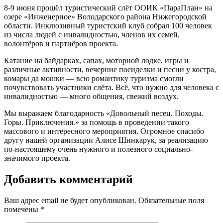
8-9 июня прошёл туристический слёт ООИК «ПараПлан» на
озере «Инженерное» Володарского района Нижегородской
области. Инклюзивный туристский клуб собрал 100 человек
из числа людей с инвалидностью, членов их семей,
волонтёров и партнёров проекта.
Катание на байдарках, сапах, моторной лодке, игры и
различные активности, вечерние посиделки и песни у костра,
комары да мошки — всю романтику туризма смогли
почувствовать участники слёта. Всё, что нужно для человека с
инвалидностью — много общения, свежий воздух.
Мы выражаем благодарность «Довольный песец. Походы.
Горы. Приключения.» за помощь в проведении такого
массового и интересного мероприятия. Огромное спасибо
другу нашей организации Алисе Шинкарук, за реализацию
по-настоящему очень нужного и полезного социально-
значимого проекта.
Добавить комментарий
Ваш адрес email не будет опубликован.
Обязательные поля
помечены
*