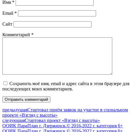
Имя
*
Email
*
Сайт
Комментарий
*
Сохранить моё имя, email и адрес сайта в этом браузере для
последующих моих комментариев.
предыдущая
Стартовал приём заявок на участие в социальном
проекте «Взгляд с высоты»
следующая
Стартовал проект «Взгляд с высоты»
ООИК ПараПлан г. Дзержинск.© 2016-2022 г. категория 6+
ООИК ПараПлан г. Дзержинск.© 2016-2022 г. категория 6+