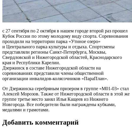
с 27 сентября по 2 октября в нашем городе второй раз прошел
Кубок России по этому молодому виду спорта. Соревнования
проходили на территории парка «Утиное озеро»
и Центрального парка культуры и отдыха. Спортсмены
представляли регионы Санкт-Петербурга, Москвы,
Свердловской и Нижегородской областей, Краснодарского
края и Республики Карелии.
Дзержинск в составе Нижегородской области на
соревнованиях представили члены общественной
организации инвалидов-колясочников «ПараПлан».
От Дзержинска серебряным призером в группе «М01-03» стал
Алексей Морозов. Также от Нижегородской области в этой же
группе третье место занял Илья Кащеев из Нижнего
Новгорода. Все победители были награждены кубками,
медалями и грамотами.
Добавить комментарий