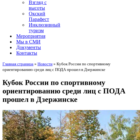
Взгляд с
высоты
Окский
Парафест
Инклюзивный
туризм
Мероприятия
Мы в СМИ
Документы
Контакты
Главная страница
»
Новости
»
Кубок России по спортивному
ориентированию среди лиц с ПОДА прошел в Дзержинске
Кубок России по спортивному
ориентированию среди лиц с ПОДА
прошел в Дзержинске