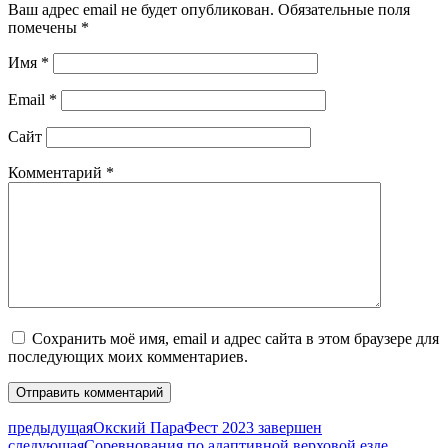
Ваш адрес email не будет опубликован.
Обязательные поля
помечены
*
Имя
*
Email
*
Сайт
Комментарий
*
Сохранить моё имя, email и адрес сайта в этом браузере для
последующих моих комментариев.
предыдущая
Окский ПараФест 2023 завершен
следующая
Соревнования по адаптивной верховой езде