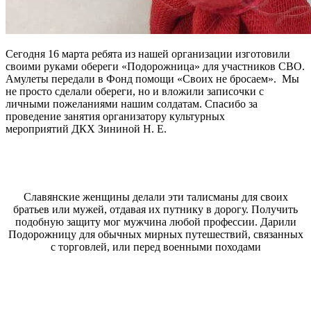
Сегодня 16 марта ребята из нашей организации изготовили
своими руками обереги «Подорожница» для участников СВО.
Амулеты передали в Фонд помощи «Своих не бросаем». Мы
не просто сделали обереги, но и вложили записочки с
личными пожеланиями нашим солдатам. Спасибо за
проведение занятия организатору культурных
мероприятий ДКХ Зининой Н. Е.
Славянские женщины делали эти талисманы для своих
братьев или мужей, отдавая их путнику в дорогу. Получить
подобную защиту мог мужчина любой профессии. Дарили
Подорожницу для обычных мирных путешествий, связанных
с торговлей, или перед военными походами