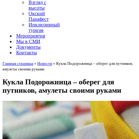
Взгляд с
высоты
Окский
Парафест
Инклюзивный
туризм
Мероприятия
Мы в СМИ
Документы
Контакты
Главная страница
»
Новости
»
Кукла Подорожница – оберег для путников,
амулеты своими руками
Кукла Подорожница – оберег для
путников, амулеты своими руками