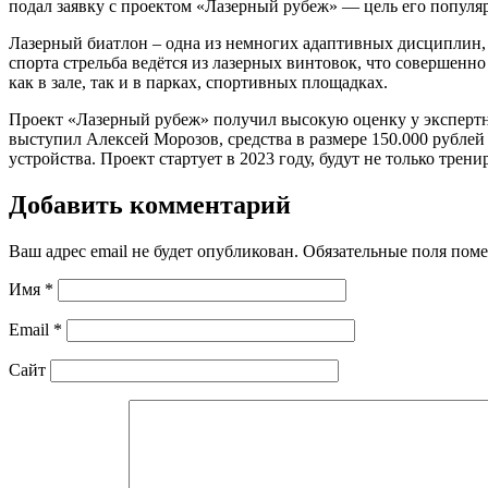
подал заявку с проектом «Лазерный рубеж» — цель его популя
Лазерный биатлон – одна из немногих адаптивных дисциплин, 
спорта стрельба ведётся из лазерных винтовок, что совершенн
как в зале, так и в парках, спортивных площадках.
Проект «Лазерный рубеж» получил высокую оценку у экспертно
выступил Алексей Морозов, средства в размере 150.000 рублей
устройства. Проект стартует в 2023 году, будут не только трен
Добавить комментарий
Ваш адрес email не будет опубликован.
Обязательные поля пом
Имя
*
Email
*
Сайт