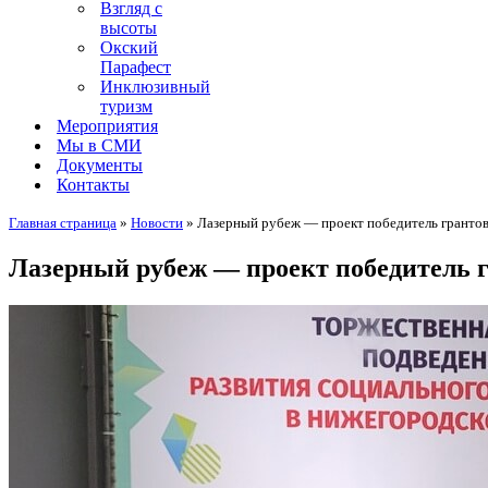
Взгляд с
высоты
Окский
Парафест
Инклюзивный
туризм
Мероприятия
Мы в СМИ
Документы
Контакты
Главная страница
»
Новости
»
Лазерный рубеж — проект победитель грантов
Лазерный рубеж — проект победитель г