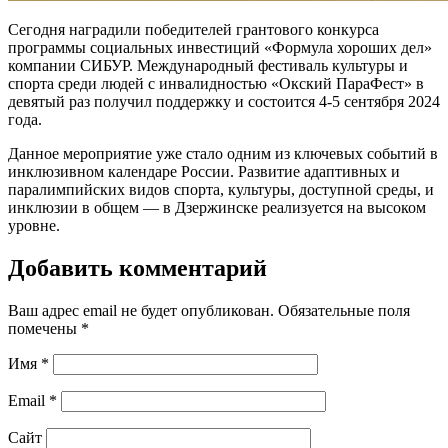
Сегодня наградили победителей грантового конкурса
программы социальных инвестиций «Формула хороших дел»
компании СИБУР. Международный фестиваль культуры и
спорта среди людей с инвалидностью «Окский ПараФест» в
девятый раз получил поддержку и состоится 4-5 сентября 2024
года.
Данное мероприятие уже стало одним из ключевых событий в
инклюзивном календаре России. Развитие адаптивных и
паралимпийских видов спорта, культуры, доступной среды, и
инклюзии в общем — в Дзержинске реализуется на высоком
уровне.
Добавить комментарий
Ваш адрес email не будет опубликован.
Обязательные поля
помечены
*
Имя
*
Email
*
Сайт