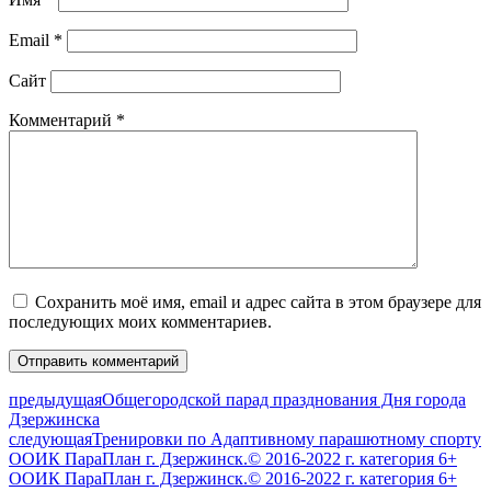
Email
*
Сайт
Комментарий
*
Сохранить моё имя, email и адрес сайта в этом браузере для
последующих моих комментариев.
предыдущая
Общегородской парад празднования Дня города
Дзержинска
следующая
Тренировки по Адаптивному парашютному спорту
ООИК ПараПлан г. Дзержинск.© 2016-2022 г. категория 6+
ООИК ПараПлан г. Дзержинск.© 2016-2022 г. категория 6+