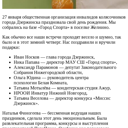
27 января общественная организация инвалидов колясочников
города Дзержинска праздновала свой день рождения. Мы
собрались на базе «Город Спорта» в поселке Желнино.
Как обычно все наши встречи проходят весело и шумно, так
было и в этот зимний четверг. Нас поздравили и вручили
подарки:
Иван Носков — глава города Дзержинск,
Ника Папава — директор МАУ СШ «Город спорта»,
Александр Парамонов — депутат Законодательного
Собрания Нижегородской области,
Ольга Юдина — руководитель центра
психологии Белая Комната,
Татьяна Мотылёва — кондитерская студия Ажур,
НРООИ Инватур Нижний Новгород,
Татьяна Веселова — директор конкурса «Миссис
Дзержинск».
Наталья Финогеева — бессменная ведущая наших
праздников, сделала этот день эмоциональным. Была
развлекательная программа, конкурсы и выступления