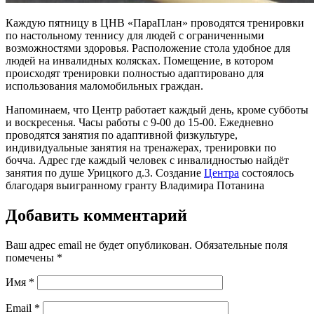
Каждую пятницу в ЦНВ «ПараПлан» проводятся тренировки
по настольному теннису для людей с ограниченными
возможностями здоровья. Расположение стола удобное для
людей на инвалидных колясках. Помещение, в котором
происходят тренировки полностью адаптировано для
использования маломобильных граждан.
Напоминаем, что Центр работает каждый день, кроме субботы
и воскресенья. Часы работы с 9-00 до 15-00. Ежедневно
проводятся занятия по адаптивной физкультуре,
индивидуальные занятия на тренажерах, тренировки по
бочча. Адрес где каждый человек с инвалидностью найдёт
занятия по душе Урицкого д.3. Создание
Центра
состоялось
благодаря выигранному гранту Владимира Потанина
Добавить комментарий
Ваш адрес email не будет опубликован.
Обязательные поля
помечены
*
Имя
*
Email
*