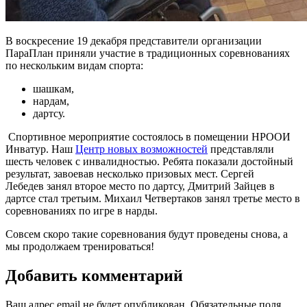
В воскресение 19 декабря представители организации
ПараПлан приняли участие в традиционных соревнованиях
по нескольким видам спорта:
шашкам,
нардам,
дартсу.
Спортивное мероприятие состоялось в помещении НРООИ
Инватур. Наш
Центр новых возможностей
представляли
шесть человек с инвалидностью. Ребята показали достойный
результат, завоевав несколько призовых мест. Сергей
Лебедев занял второе место по дартсу, Дмитрий Зайцев в
дартсе стал третьим. Михаил Четвертаков занял третье место в
соревнованиях по игре в нарды.
Совсем скоро такие соревнования будут проведены снова, а
мы продолжаем тренироваться!
Добавить комментарий
Ваш адрес email не будет опубликован.
Обязательные поля