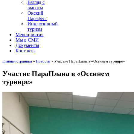
Взгляд с
высоты
Окский
Парафест
Инклюзивный
туризм
Мероприятия
Мы в СМИ
Документы
Контакты
Главная страница
»
Новости
»
Участие ПараПлана в «Осеннем турнире»
Участие ПараПлана в «Осеннем
турнире»