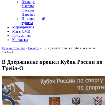
Взгляд с
высоты
Окский
Парафест
Инклюзивный
туризм
Мероприятия
Мы в СМИ
Документы
Контакты
Главная страница
»
Новости
»
В Дзержинске прошел Кубок России по
Трейл-О
В Дзержинске прошел Кубок России по
Трейл-О