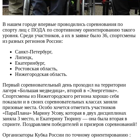
В нашем городе впервые проводились соревнования по
спорту лиц с ПОДА по спортивному ориентированию такого
уровня. Среди участников, а их в заявке было 36, спортсмены
из разных регионов России:
Санкт-Петербург,
Липецк,
Екатеринбург,
Ростовская область,
Нижегородская область.
Первый соревновательный день проходил на территории
лагеря «Большая медведица», второй в «Энергетике».
Спортсмены из Нижегородского региона хорошо себя
показали и в своих соревновательных классах заняли
призовые места. Особо хочется отметить участников
«ПараПлана» Марину Усову, которая в двух дисциплинах
заняла 3 место, и Екатерину Тюрину — она была вторая в
спринте. Поздравляем победителей и призеров соревнований!
Организаторы Кубка России по точному ориентированию :