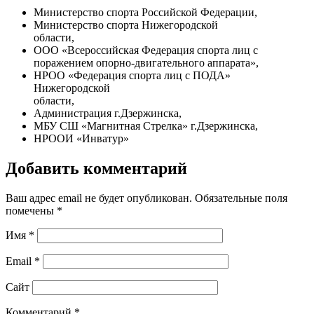
Министерство спорта Российской Федерации,
Министерство спорта Нижегородской
области,
ООО «Всероссийская Федерация спорта лиц с
поражением опорно-двигательного аппарата»,
НРОО «Федерация спорта лиц с ПОДА»
Нижегородской
области,
Администрация г.Дзержинска,
МБУ СШ «Магнитная Стрелка» г.Дзержинска,
НРООИ «Инватур»
Добавить комментарий
Ваш адрес email не будет опубликован.
Обязательные поля
помечены
*
Имя
*
Email
*
Сайт
Комментарий
*