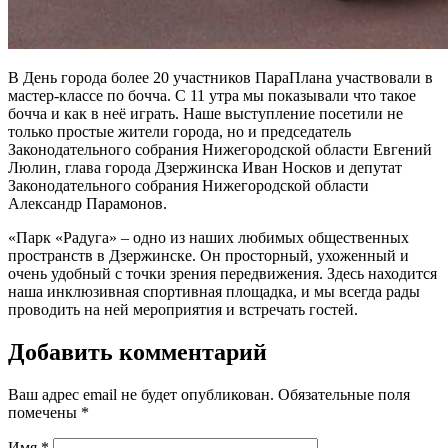
В День города более 20 участников ПараПлана участвовали в
мастер-классе по бочча. С 11 утра мы показывали что такое
бочча и как в неё играть. Наше выступление посетили не
только простые жители города, но и председатель
Законодательного собрания Нижегородской области Евгений
Люлин, глава города Дзержинска Иван Носков и депутат
Законодательного собрания Нижегородской области
Александр Парамонов.
«Парк «Радуга» – одно из наших любимых общественных
пространств в Дзержинске. Он просторный, ухоженный и
очень удобный с точки зрения передвижения. Здесь находится
наша инклюзивная спортивная площадка, и мы всегда рады
проводить на ней мероприятия и встречать гостей.
Добавить комментарий
Ваш адрес email не будет опубликован.
Обязательные поля
помечены
*
Имя
*