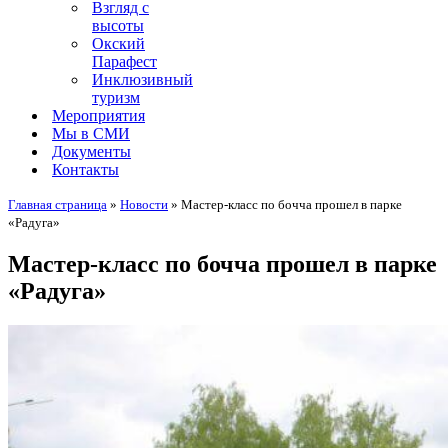
Взгляд с
высоты
Окский
Парафест
Инклюзивный
туризм
Мероприятия
Мы в СМИ
Документы
Контакты
Главная страница
»
Новости
»
Мастер-класс по бочча прошел в парке
«Радуга»
Мастер-класс по бочча прошел в парке
«Радуга»