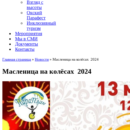
Взгляд с
высоты
Окский
Парафест
Инклюзивный
туризм
Мероприятия
Мы в СМИ
Документы
Контакты
Главная страница
»
Новости
»
Масленица на колёсах 2024
Масленица на колёсах 2024